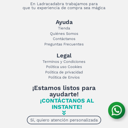
En Ladracadabra trabajamos para
que tu experiencia de compra sea mágica
Ayuda
Tienda
Quiénes Somos
Contáctanos
Preguntas Frecuentes
Legal
Terminos y Condiciones
Politica uso Cookies
Política de privacidad
Política de Envíos
¡Estamos listos para
ayudarte!
¡CONTÁCTANOS AL
INSTANTE!
Sí, quiero atención personalizada