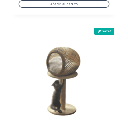
Añadir al carrito
¡Oferta!