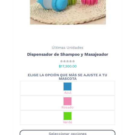
producto
Últimas Unidades
Dispensador de Shampoo y Masajeador
⭐⭐⭐⭐⭐
$
17,300.00
Azul
Rosado
Verde
Seleccionar opciones