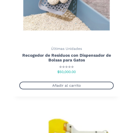
producto
Últimas Unidades
Recogedor de Residuos con Dispensador de
Bolsas para Gatos
⭐⭐⭐⭐⭐
$
50,000.00
Añadir al carrito