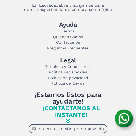
En Ladracadabra trabajamos para
que tu experiencia de compra sea mágica
Ayuda
Tienda
Quiénes Somos
Contáctanos
Preguntas Frecuentes
Legal
Terminos y Condiciones
Politica uso Cookies
Política de privacidad
Política de Envíos
¡Estamos listos para
ayudarte!
¡CONTÁCTANOS AL
INSTANTE!
Sí, quiero atención personalizada