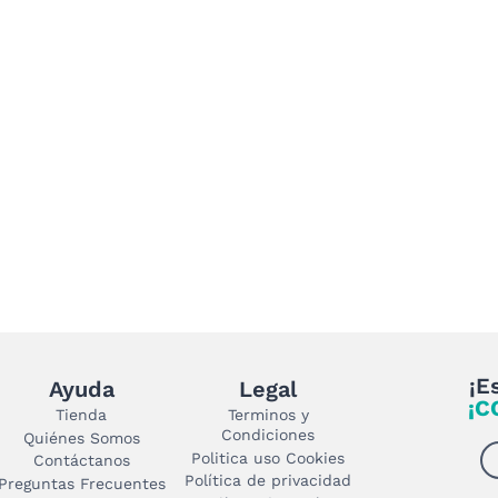
¡E
Ayuda
Legal
¡C
Tienda
Terminos y
Condiciones
Quiénes Somos
Politica uso Cookies
Contáctanos
Política de privacidad
Preguntas Frecuentes