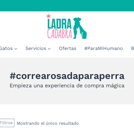
Gatos
Servicios
Ofertas
#ParaMiHumano
B
#correarosadaparaperra
Empieza una experiencia de compra mágica
Filtros
Mostrando el único resultado