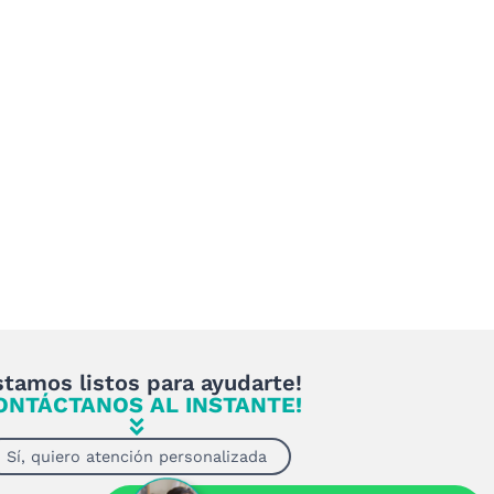
stamos listos para ayudarte!
ONTÁCTANOS AL INSTANTE!
Sí, quiero atención personalizada