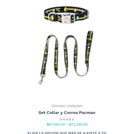
Últimas Unidades
Set Collar y Correa Pacman
⭐⭐⭐⭐⭐
Rango
$
67,400.00
-
$
72,300.00
de