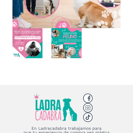
En Ladracadabra trabajamos para
que tu experiencia de compra sea mágica