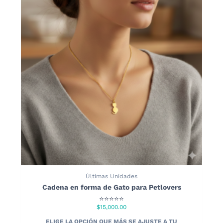
Últimas Unidades
Cadena en forma de Gato para Petlovers
⭐⭐⭐⭐⭐
$
15,000.00