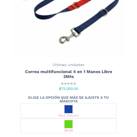
Últimas Unidades
Correa multifuncional 4 en 1 Manos Libre
2Mts
⭐⭐⭐⭐⭐
$
75,000.00
Azul Oscuro
Verde