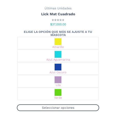
Últimas Unidades
Lick Mat Cuadrado
⭐⭐⭐⭐⭐
$
37,000.00
Amarillo
Azul Aguamarina
Azul Oscuro
Lila
Verde
Seleccionar opciones
Este