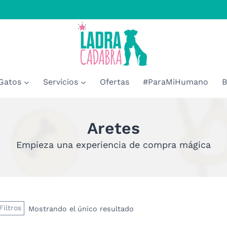
Gatos
Servicios
Ofertas
#ParaMiHumano
B
Aretes
Empieza una experiencia de compra mágica
Filtros
Mostrando el único resultado